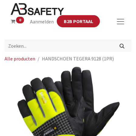
0
B2B PORTAAL
Aanmelden
Alle producten
HANDSCHOEN TEGERA 9128 (1PR)