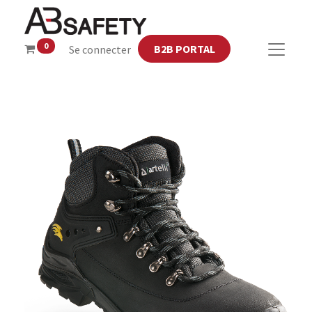
0
B2B PORTAL
Se connecter