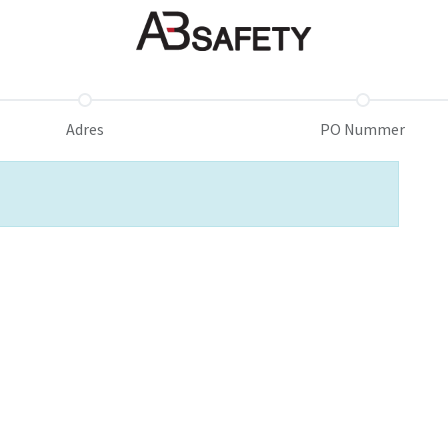
Nieuws
FAQ
Winkel
CE
Adres
PO Nummer