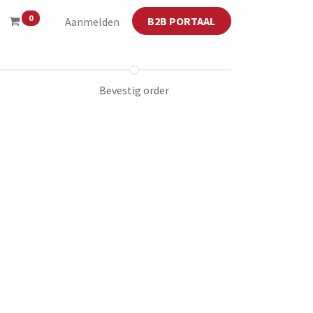
0
B2B PORTAAL
Aanmelden
Bevestig order