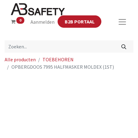
0
B2B PORTAAL
Aanmelden
Alle producten
TOEBEHOREN
OPBERGDOOS 7995 HALFMASKER MOLDEX (1ST)