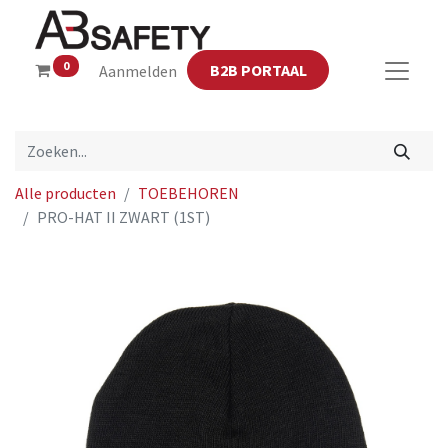
0
B2B PORTAAL
Aanmelden
Alle producten
TOEBEHOREN
PRO-HAT II ZWART (1ST)