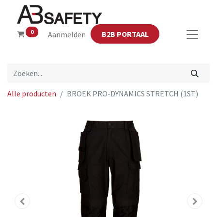
0
B2B PORTAAL
Aanmelden
Alle producten
BROEK PRO-DYNAMICS STRETCH (1ST)