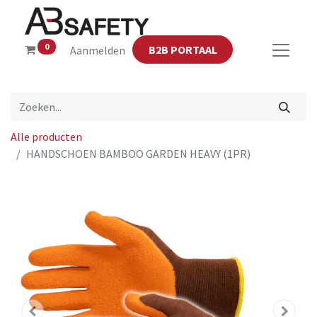
0
B2B PORTAAL
Aanmelden
Alle producten
HANDSCHOEN BAMBOO GARDEN HEAVY (1PR)