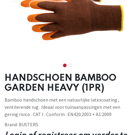
HANDSCHOEN BAMBOO
GARDEN HEAVY (1PR)
Bamboo handschoen met een natuurlijke latexcoating ,
ventilerende rug . Ideaal voor tuinaanpassingen met een
gering risico . CAT I . Conform : EN420:2003 + A1:2009
Brand:
BUSTERS