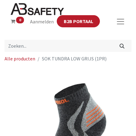
0
B2B PORTAAL
Aanmelden
Alle producten
SOK TUNDRA LOW GRIJS (1PR)