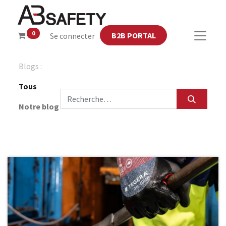
0
B2B PORTAL
Se connecter
Blogs :
Tous
Notre blog