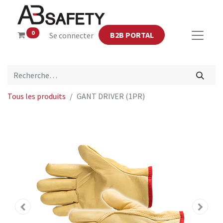
0
B2B PORTAL
Se connecter
Tous les produits
GANT DRIVER (1PR)