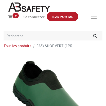
0
B2B PORTAL
Se connecter
Tous les produits
EASY SHOE VERT (1PR)