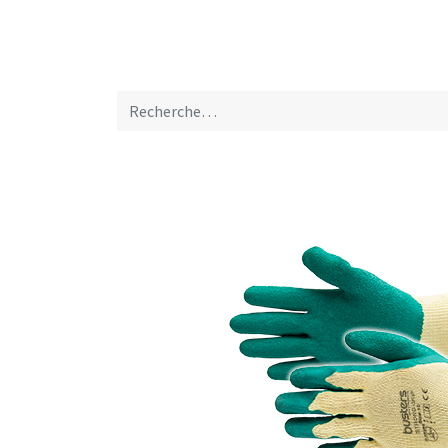
Home
A propos de nous
Marques
Nou