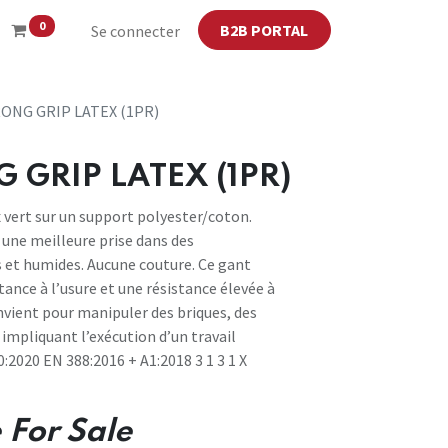
0
B2B PORTAL
Se connecter
ONG GRIP LATEX (1PR)
 GRIP LATEX (1PR)
 vert sur un support polyester/coton.
 une meilleure prise dans des
s et humides. Aucune couture. Ce gant
ance à l’usure et une résistance élevée à
onvient pour manipuler des briques, des
 impliquant l’exécution d’un travail
:2020 EN 388:2016 + A1:2018 3 1 3 1 X
 For Sale