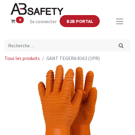
0
B2B PORTAL
Se connecter
Tous les produits
GANT TEGERA 8163 (1PR)