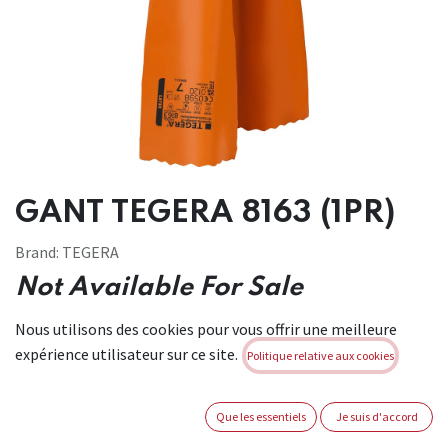
GANT TEGERA 8163 (1PR)
Brand:
TEGERA
Not Available For Sale
TAILLE GANT
Nous utilisons des cookies pour vous offrir une meilleure
expérience utilisateur sur ce site.
Politique relative aux cookies
Que les essentiels
Je suis d'accord