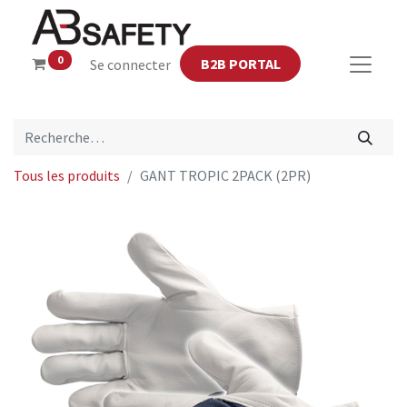
0
B2B PORTAL
Se connecter
Tous les produits
GANT TROPIC 2PACK (2PR)