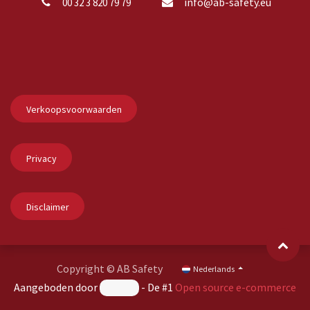
info@ab-safety.eu
00 32 3 820 79 79
Verkoopsvoorwaarden
Privacy
Disclaimer
Copyright © AB Safety
Nederlands
Aangeboden door
- De #1
Open source e-commerce