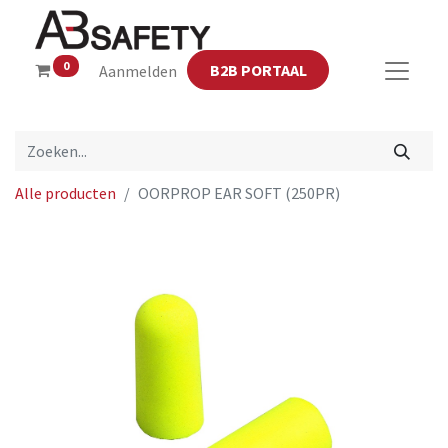
0
B2B PORTAAL
Aanmelden
Alle producten
OORPROP EAR SOFT (250PR)