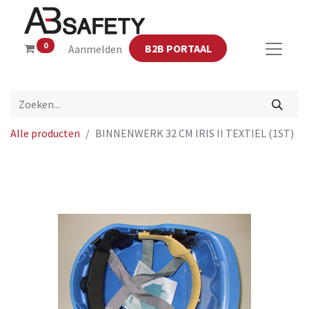
0
B2B PORTAAL
Aanmelden
Alle producten
BINNENWERK 32 CM IRIS II TEXTIEL (1ST)