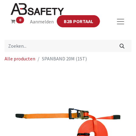
0
B2B PORTAAL
Aanmelden
Alle producten
SPANBAND 20M (1ST)