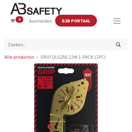
0
B2B PORTAAL
Aanmelden
Alle producten
GRIP QLG250 2.5M 1-PACK (1PC)