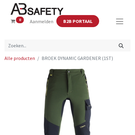
0
B2B PORTAAL
Aanmelden
Alle producten
BROEK DYNAMIC GARDENER (1ST)