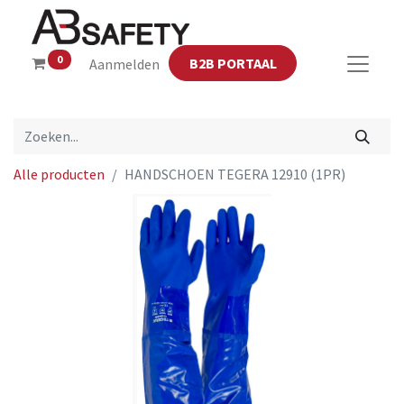
0
B2B PORTAAL
Aanmelden
Alle producten
HANDSCHOEN TEGERA 12910 (1PR)