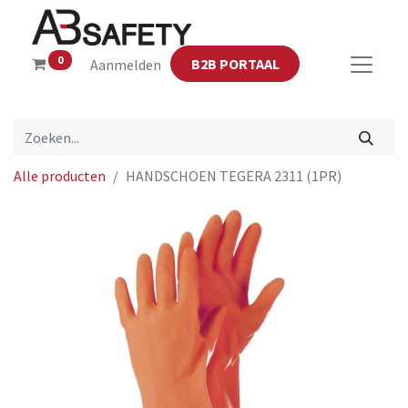
0
B2B PORTAAL
Aanmelden
Alle producten
HANDSCHOEN TEGERA 2311 (1PR)