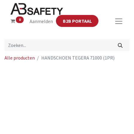
0
B2B PORTAAL
Aanmelden
Alle producten
HANDSCHOEN TEGERA 71000 (1PR)