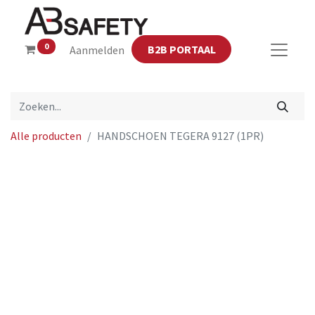
0
B2B PORTAAL
Aanmelden
Alle producten
HANDSCHOEN TEGERA 9127 (1PR)