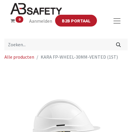
0
B2B PORTAAL
Aanmelden
Alle producten
KARA FP-WHEEL-30MM-VENTED (1ST)