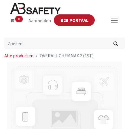
0
B2B PORTAAL
Aanmelden
Alle producten
OVERALL CHEMMAX 2 (1ST)